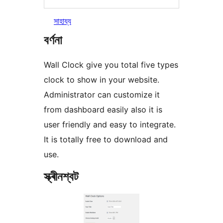
সাহায্য
বৰ্ণনা
Wall Clock give you total five types
clock to show in your website.
Administrator can customize it
from dashboard easily also it is
user friendly and easy to integrate.
It is totally free to download and
use.
স্ক্ৰীনশ্বট