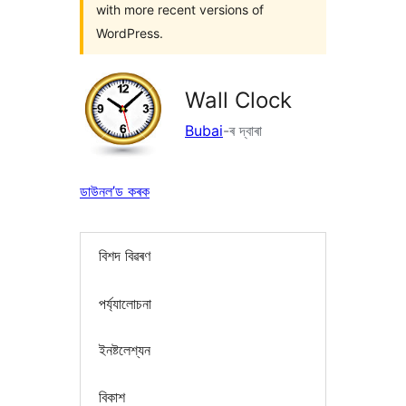
with more recent versions of
WordPress.
Wall Clock
Bubai
-ৰ দ্বাৰা
ডাউনল’ড কৰক
বিশদ বিৱৰণ
পৰ্য্যালোচনা
ইনষ্টলেশ্যন
বিকাশ