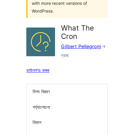
with more recent versions of
WordPress.
What The
Cron
Gilbert Pellegrom
-ৰ
দ্বাৰা
ডাউনল’ড কৰক
বিশদ বিৱৰণ
পৰ্য্যালোচনা
বিকাশ