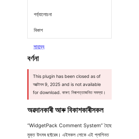
পৰ্য্যালোচনা
বিকাশ
সাহায্য
বৰ্ণনা
This plugin has been closed as of
অক্টোবৰ 9, 2025 and is not available
for download. কাৰণ: নিৰাপত্তাজনিত সমস্যা।
অৱদানকাৰী আৰু বিকাশকাৰীসকল
“WidgetPack Comment System” হৈছে
মুক্ত উৎসৰ ছফ্টৱেৰ। এইসকল লোকে এই প্লাগিনত