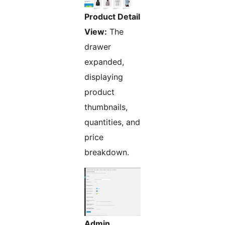
Product Detail
View:
The
drawer
expanded,
displaying
product
thumbnails,
quantities, and
price
breakdown.
Admin