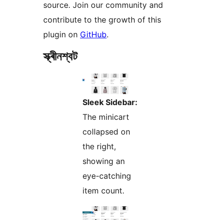
source. Join our community and
contribute to the growth of this
plugin on
GitHub
.
স্ক্ৰীনশ্বট
Sleek Sidebar:
The minicart
collapsed on
the right,
showing an
eye-catching
item count.