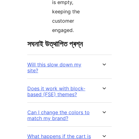
is empty,
keeping the
customer
engaged.
সঘনাই উত্থাপিত প্ৰশ্ন
Will this slow down my
site?
Does it work with block-
based (FSE) themes?
Can I change the colors to
match my brand?
What happens if the cart is