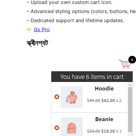
– Upload your own custom cart icon.
– Advanced styling options (colors, buttons, he
– Dedicated support and lifetime updates.
Go Pro
স্ক্ৰীনশ্বট