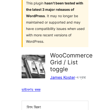
This plugin
hasn’t been tested with
the latest 3 major releases of
WordPress
. It may no longer be
maintained or supported and may
have compatibility issues when used
with more recent versions of
WordPress.
WooCommerce
Grid / List
toggle
James Koster
-ৰ দ্বাৰা
ডাউনল’ড কৰক
বিশদ বিৱৰণ