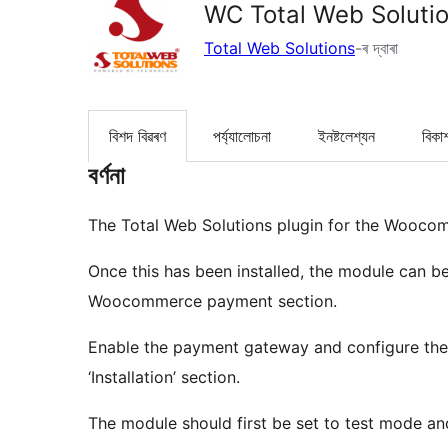
WC Total Web Soluti
Total Web Solutions
-ৰ দ্বাৰা
বিশদ বিৱৰণ
পৰ্য্যালোচনা
ইনষ্টলেশ্যন
বিকা
বৰ্ণনা
The Total Web Solutions plugin for the Wooco
Once this has been installed, the module can b
Woocommerce payment section.
Enable the payment gateway and configure the 
‘Installation’ section.
The module should first be set to test mode a