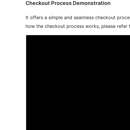
Checkout Process Demonstration
It offers a simple and seamless checkout proce
how the checkout process works, please refer t