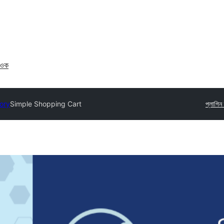
াওক
tory
Simple Shopping Cart
প্লাগিন