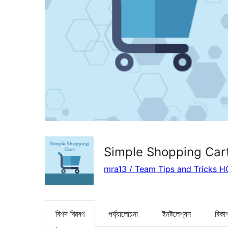
Simple Shopping Car
mra13 / Team Tips and Tricks H
বিশদ বিৱৰণ
পৰ্য্যালোচনা
ইনষ্টলেশ্যন
বিকা