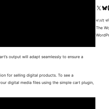
আমাৰ X (আগৰ Twitter) একাউণ্টলৈ যাওক
আমাৰ Bluesky একাউণ্
আমাৰ
ক’ডেই কব
The Wo
WordPr
rt’s output will adapt seamlessly to ensure a
ion for selling digital products. To see a
ur digital media files using the simple cart plugin,