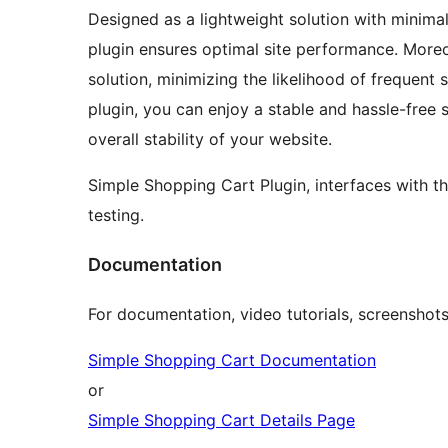
Designed as a lightweight solution with minimal
plugin ensures optimal site performance. Moreo
solution, minimizing the likelihood of frequent 
plugin, you can enjoy a stable and hassle-free 
overall stability of your website.
Simple Shopping Cart Plugin, interfaces with t
testing.
Documentation
For documentation, video tutorials, screenshots
Simple Shopping Cart Documentation
or
Simple Shopping Cart Details Page