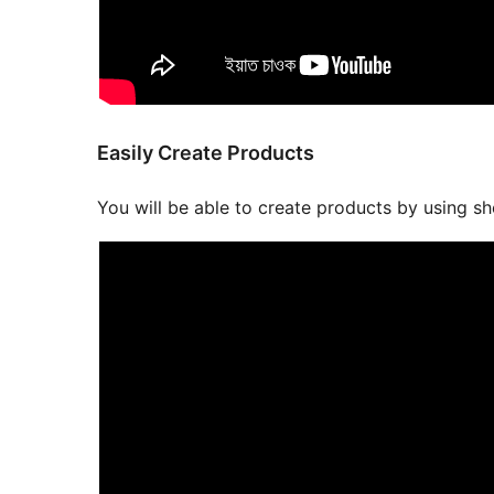
Easily Create Products
You will be able to create products by using s