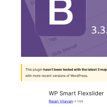
This plugin
hasn’t been tested with the latest 3 ma
with more recent versions of WordPress.
WP Smart Flexslider
Rajan Vijayan
-ৰ দ্বাৰা