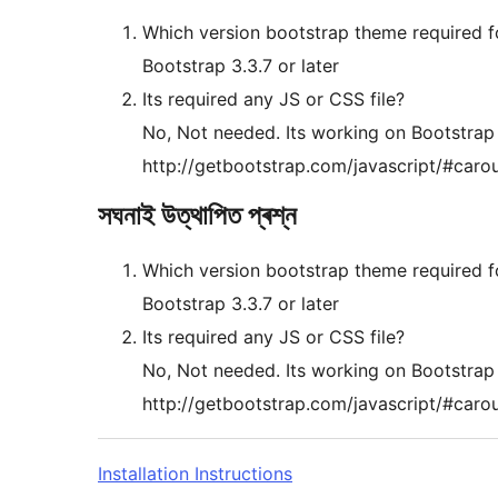
Which version bootstrap theme required fo
Bootstrap 3.3.7 or later
Its required any JS or CSS file?
No, Not needed. Its working on Bootstrap
http://getbootstrap.com/javascript/#caro
সঘনাই উত্থাপিত প্ৰশ্ন
Which version bootstrap theme required fo
Bootstrap 3.3.7 or later
Its required any JS or CSS file?
No, Not needed. Its working on Bootstrap
http://getbootstrap.com/javascript/#caro
Installation Instructions