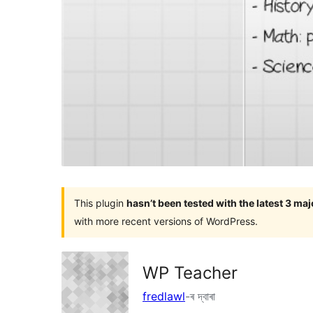
This plugin
hasn’t been tested with the latest 3 ma
with more recent versions of WordPress.
WP Teacher
fredlawl
-ৰ দ্বাৰা