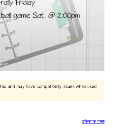
orted and may have compatibility issues when used
ডাউনল’ড কৰক