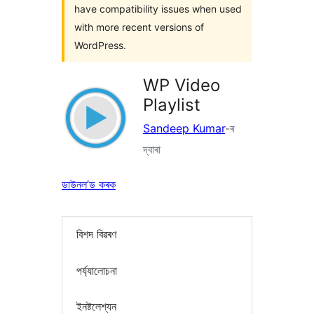
have compatibility issues when used
with more recent versions of
WordPress.
WP Video
Playlist
Sandeep Kumar
-ৰ
দ্বাৰা
ডাউনল’ড কৰক
বিশদ বিৱৰণ
পৰ্য্যালোচনা
ইনষ্টলেশ্যন