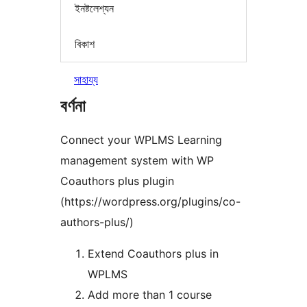
ইনষ্টলেশ্যন
বিকাশ
সাহায্য
বৰ্ণনা
Connect your WPLMS Learning
management system with WP
Coauthors plus plugin
(https://wordpress.org/plugins/co-
authors-plus/)
Extend Coauthors plus in
WPLMS
Add more than 1 course