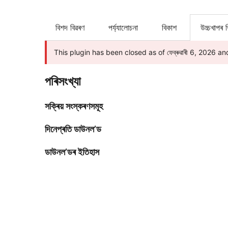
বিশদ বিৱৰণ
পৰ্য্যালোচনা
বিকাশ
উচ্চখাপৰ 
This plugin has been closed as of ফেব্ৰুৱাৰী 6, 2026 and 
পৰিসংখ্যা
সক্ৰিয় সংস্কৰণসমূহ
দিনেপ্ৰতি ডাউনল’ড
ডাউনল’ডৰ ইতিহাস