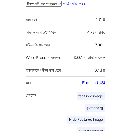
ডাউনল’ড কৰক
মেটা
সংস্কৰণ
1.0.0
শেষবাৰ আপডে’ট হৈছিল
4 বছৰ
আগত
সক্ৰিয় ইনষ্টলেশ্যন
700+
WordPress-ৰ সংস্কৰণ
3.0.1 বা তাতকৈ ওপৰৰ
ইমানলৈকে পৰীক্ষা কৰা হৈছে
6.1.10
ভাষা
English (US)
টেগবোৰ
featured image
gutenberg
Hide Featured Image