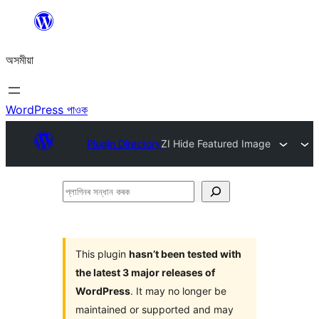
এয়া
এৰি
অসমীয়া
বিষয়বস্তুলৈ
যাওক
WordPress পাওক
Plugin Directory
ZI Hide Featured Image
প্লাগিনৰ
সন্ধান
কৰক
This plugin
hasn’t been tested with
the latest 3 major releases of
WordPress
. It may no longer be
maintained or supported and may