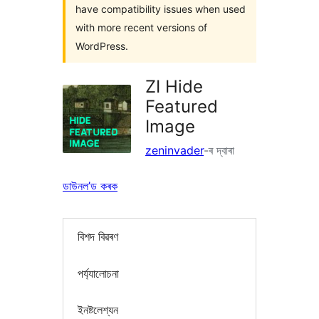
have compatibility issues when used
with more recent versions of
WordPress.
ZI Hide
Featured
Image
zeninvader
-ৰ দ্বাৰা
ডাউনল’ড কৰক
বিশদ বিৱৰণ
পৰ্য্যালোচনা
ইনষ্টলেশ্যন