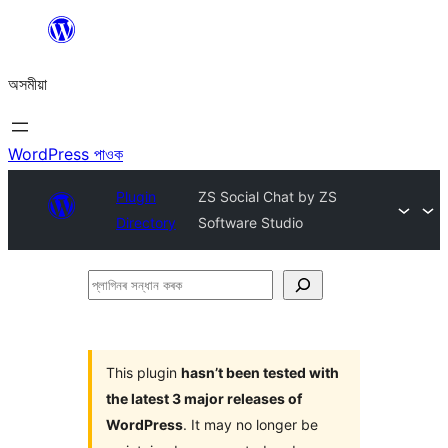
এয়া
এৰি
অসমীয়া
বিষয়বস্তুলৈ
যাওক
WordPress পাওক
Plugin
ZS Social Chat by ZS
Directory
Software Studio
প্লাগিনৰ
সন্ধান
কৰক
This plugin
hasn’t been tested with
the latest 3 major releases of
WordPress
. It may no longer be