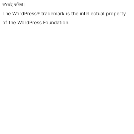
ক’ডেই কবিতা।
The WordPress® trademark is the intellectual property
of the WordPress Foundation.