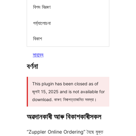
বিশদ বিৱৰণ
পৰ্য্যালোচনা
বিকাশ
সাহায্য
বৰ্ণনা
This plugin has been closed as of
জুলাই 15, 2025 and is not available for
download. কাৰণ: নিৰাপত্তাজনিত সমস্যা।
অৱদানকাৰী আৰু বিকাশকাৰীসকল
“Zuppler Online Ordering” হৈছে মুক্ত