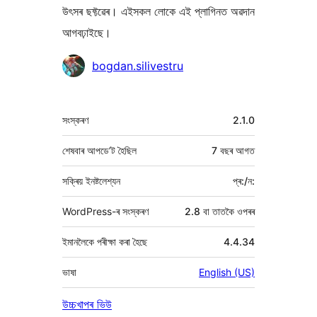
উৎসৰ ছফ্টৱেৰ। এইসকল লোকে এই প্লাগিনত অৱদান
আগবঢ়াইছে।
অৱদানকাৰীসকল
bogdan.silivestru
মেটা
সংস্কৰণ
2.1.0
শেষবাৰ আপডে’ট হৈছিল
7 বছৰ
আগত
সক্ৰিয় ইনষ্টলেশ্যন
প্ৰ:/ন:
WordPress-ৰ সংস্কৰণ
2.8 বা তাতকৈ ওপৰৰ
ইমানলৈকে পৰীক্ষা কৰা হৈছে
4.4.34
ভাষা
English (US)
উচ্চখাপৰ ভিউ