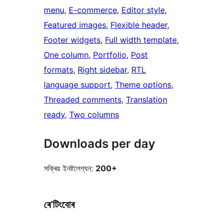
menu
, 
E-commerce
, 
Editor style
, 
Featured images
, 
Flexible header
, 
Footer widgets
, 
Full width template
, 
One column
, 
Portfolio
, 
Post
formats
, 
Right sidebar
, 
RTL
language support
, 
Theme options
, 
Threaded comments
, 
Translation
ready
, 
Two columns
Downloads per day
সক্ৰিয় ইনষ্টলেশ্যন:
200+
ৰে’টিংবোৰ