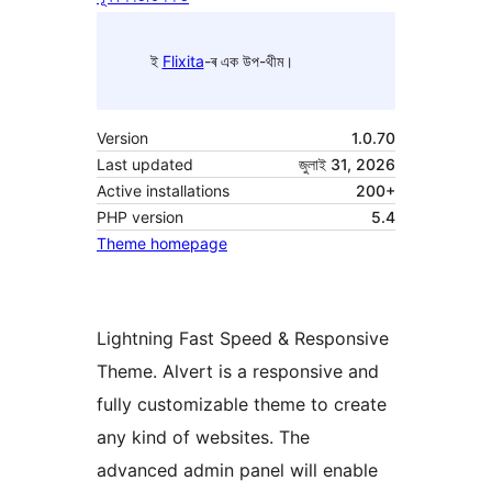
ই
Flixita
-ৰ এক উপ-থীম।
Version
1.0.70
Last updated
জুলাই 31, 2026
Active installations
200+
PHP version
5.4
Theme homepage
Lightning Fast Speed & Responsive
Theme. Alvert is a responsive and
fully customizable theme to create
any kind of websites. The
advanced admin panel will enable