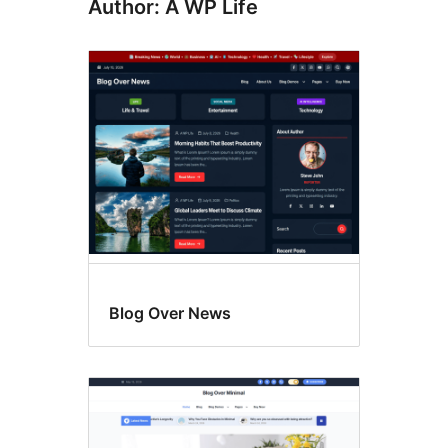
Author: A WP Life
Blog Over News