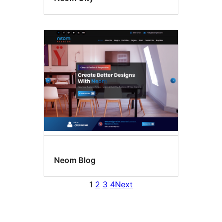
Neom Blog
1
2
3
4
Next