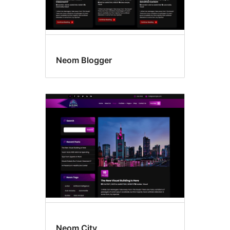
Neom Blogger
Neom City