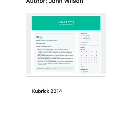
Author: John Wilson
Kubrick 2014