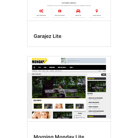
Garajez Lite
Morning Monday Lite