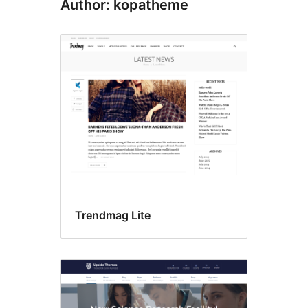
Author: kopatheme
Trendmag Lite