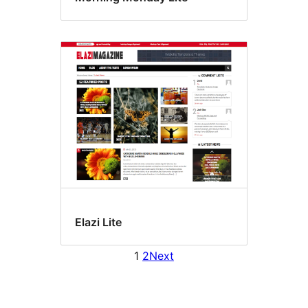
Elazi Lite
1
2
Next