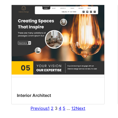
Interior Architect
Previous
1
2
3
4
5
…
12
Next