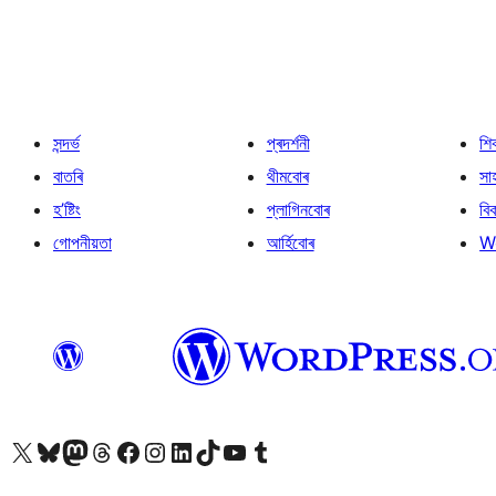
সন্দৰ্ভ
প্ৰদৰ্শনী
শি
বাতৰি
থীমবোৰ
সা
হ’ষ্টিং
প্লাগিনবোৰ
বি
গোপনীয়তা
আৰ্হিবোৰ
W
আমাৰ X (আগৰ Twitter) একাউণ্টলৈ যাওক
আমাৰ Bluesky একাউণ্টলৈ যাওক
আমাৰ Mastodon একাউণ্টলৈ যাওক
আমাৰ Threads একাউণ্টলৈ যাওক
আমাৰ Facebook পৃষ্ঠালৈ যাওক
আমাৰ Instagram একাউণ্টলৈ যাওক
আমাৰ LinkedIn একাউণ্টলৈ যাওক
আমাৰ TikTok একাউণ্টলৈ যাওক
আমাৰ YouTube চেনেললৈ যাওক
আমাৰ Tumblr একাউণ্টলৈ যাওক