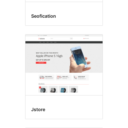
Seofication
Jstore