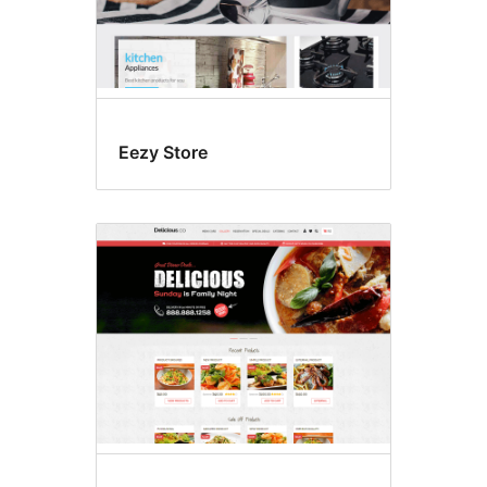
Eezy Store