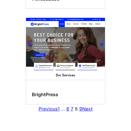
BrightPress
Previous
1
…
6
7
8
9
Next