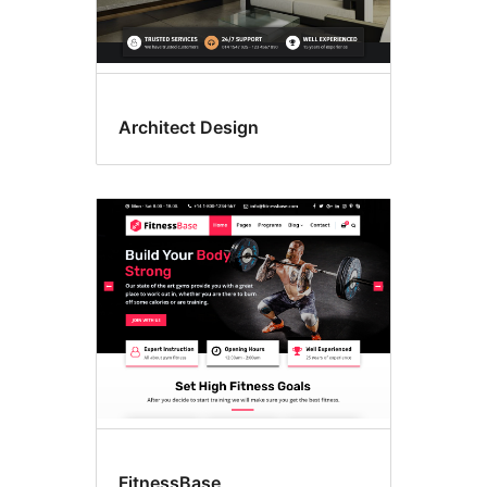
Architect Design
FitnessBase