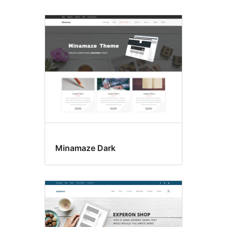
Minamaze Dark