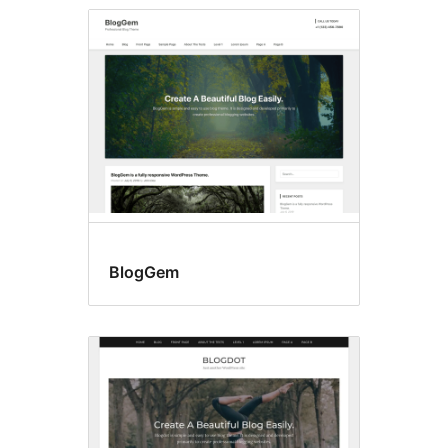
BlogGem