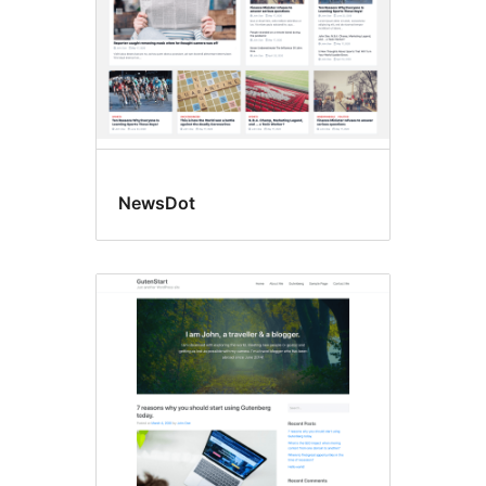
NewsDot