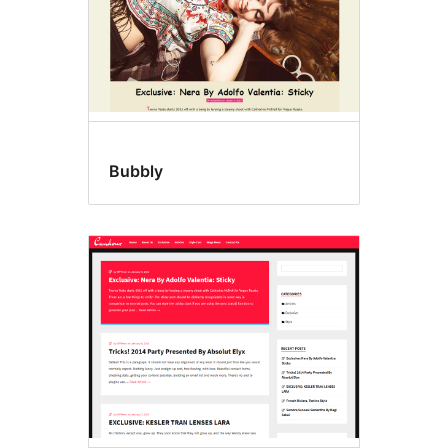
Bubbly