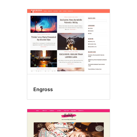
Engross