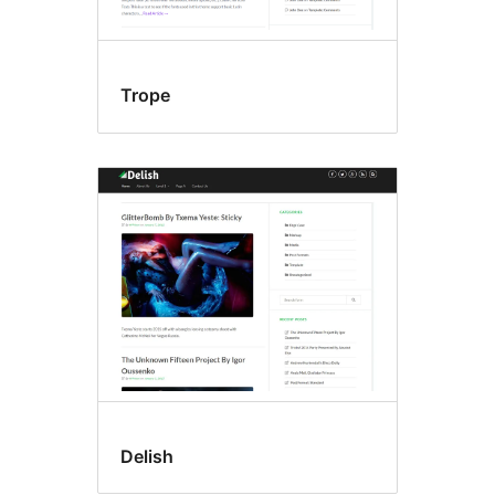
Trope
Delish