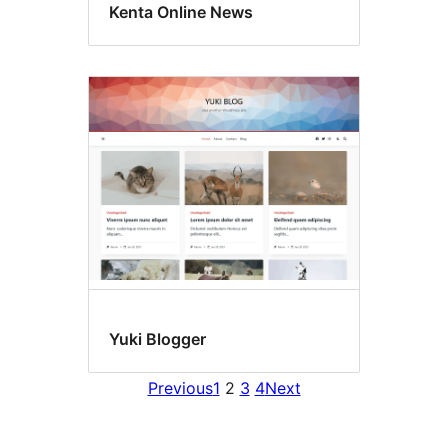
Kenta Online News
Yuki Blogger
Previous
1
2
3
4
Next