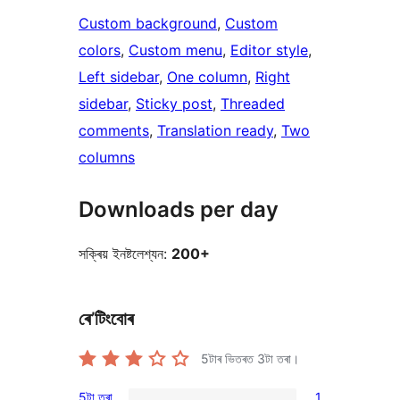
Custom background
, 
Custom
colors
, 
Custom menu
, 
Editor style
, 
Left sidebar
, 
One column
, 
Right
sidebar
, 
Sticky post
, 
Threaded
comments
, 
Translation ready
, 
Two
columns
Downloads per day
সক্ৰিয় ইনষ্টলেশ্যন:
200+
ৰে’টিংবোৰ
5টাৰ ভিতৰত
3
টা তৰা।
5টা তৰা
1