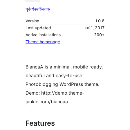
পূৰ্বদৰ্শন
ডাউনল’ড
Version
1.0.6
Last updated
মাৰ্চ 1, 2017
Active installations
200+
Theme homepage
BiancaA is a minimal, mobile ready,
beautiful and easy-to-use
Photoblogging WordPress theme.
Demo: http://demo.theme-
junkie.com/biancaa
Features