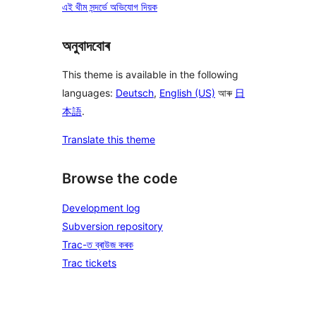
এই থীম সন্দৰ্ভে অভিযোগ দিয়ক
অনুবাদবোৰ
This theme is available in the following
languages:
Deutsch
,
English (US)
আৰু
日
本語
.
Translate this theme
Browse the code
Development log
Subversion repository
Trac-ত ব্ৰাউজ কৰক
Trac tickets