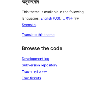
অনুবাদবোৰ
This theme is available in the following
languages:
English (US)
,
日本語
আৰু
Svenska
.
Translate this theme
Browse the code
Development log
Subversion repository
Trac-ত ব্ৰাউজ কৰক
Trac tickets