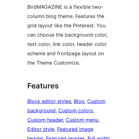
BirdMAGAZINE is a flexible two-
column blog theme. Features the
grid layout like the Pinterest. You
can choose the background color,
text color, link color, header color
scheme and frontpage layout on
the Theme Customize.
Features
Block editor styles
, 
Blog
, 
Custom
background
, 
Custom colors
, 
Custom header
, 
Custom menu
, 
Editor style
, 
Featured image
header
, 
Featured images
, 
Full width