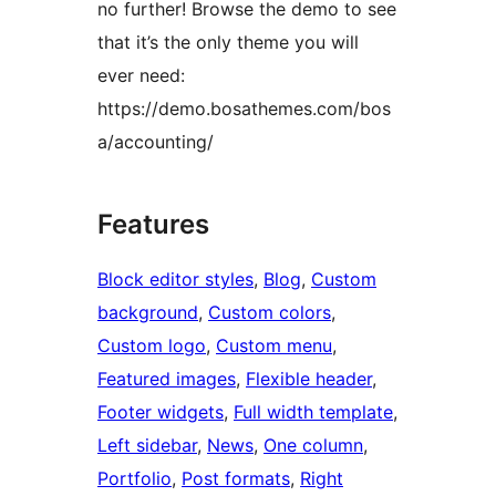
no further! Browse the demo to see
that it’s the only theme you will
ever need:
https://demo.bosathemes.com/bos
a/accounting/
Features
Block editor styles
, 
Blog
, 
Custom
background
, 
Custom colors
, 
Custom logo
, 
Custom menu
, 
Featured images
, 
Flexible header
, 
Footer widgets
, 
Full width template
, 
Left sidebar
, 
News
, 
One column
, 
Portfolio
, 
Post formats
, 
Right