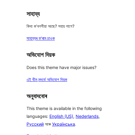
সাহায্য
কিবা ক’বলগীয়া আছে? সহায় লাগে?
সাহায্যৰ ফ’ৰাম চাওক
অভিযোগ দিয়ক
Does this theme have major issues?
এই থীম সন্দৰ্ভে অভিযোগ দিয়ক
অনুবাদবোৰ
This theme is available in the following
languages:
English (US)
,
Nederlands
,
Русский
আৰু
Українська
.