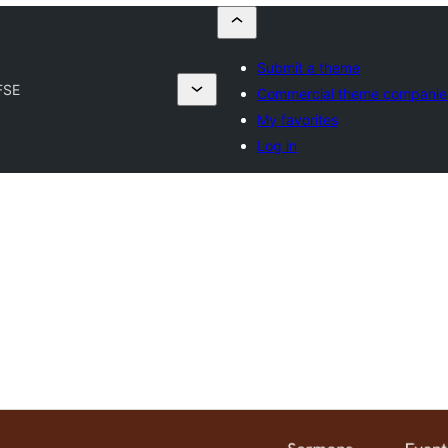
Submit a theme
FSE
Commercial theme companie
My favorites
Log in