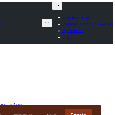
Submit a theme
s
Commercial theme companies
My favorites
Log in
পূৰ্বদৰ্শন
ডাউনল’ড