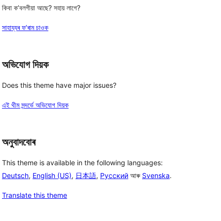
কিবা ক’বলগীয়া আছে? সহায় লাগে?
সাহায্যৰ ফ’ৰাম চাওক
অভিযোগ দিয়ক
Does this theme have major issues?
এই থীম সন্দৰ্ভে অভিযোগ দিয়ক
অনুবাদবোৰ
This theme is available in the following languages:
Deutsch
,
English (US)
,
日本語
,
Русский
আৰু
Svenska
.
Translate this theme