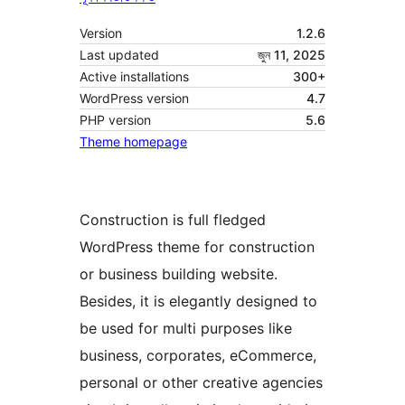
Version
1.2.6
Last updated
জুন 11, 2025
Active installations
300+
WordPress version
4.7
PHP version
5.6
Theme homepage
Construction is full fledged
WordPress theme for construction
or business building website.
Besides, it is elegantly designed to
be used for multi purposes like
business, corporates, eCommerce,
personal or other creative agencies