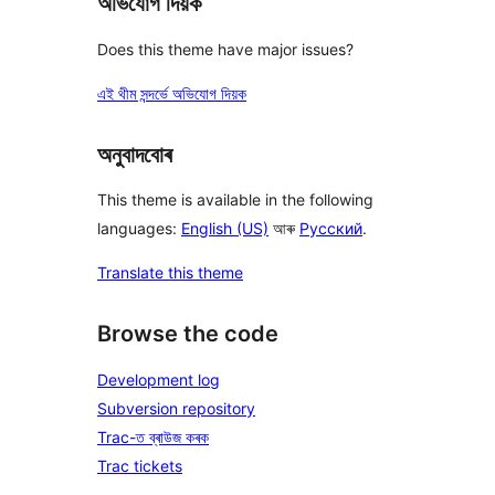
অভিযোগ দিয়ক
Does this theme have major issues?
এই থীম সন্দৰ্ভে অভিযোগ দিয়ক
অনুবাদবোৰ
This theme is available in the following
languages:
English (US)
আৰু
Русский
.
Translate this theme
Browse the code
Development log
Subversion repository
Trac-ত ব্ৰাউজ কৰক
Trac tickets