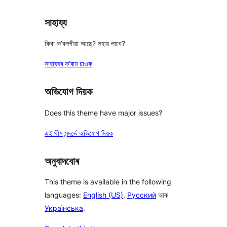
সাহায্য
কিবা ক’বলগীয়া আছে? সহায় লাগে?
সাহায্যৰ ফ’ৰাম চাওক
অভিযোগ দিয়ক
Does this theme have major issues?
এই থীম সন্দৰ্ভে অভিযোগ দিয়ক
অনুবাদবোৰ
This theme is available in the following
languages:
English (US)
,
Русский
আৰু
Українська
.