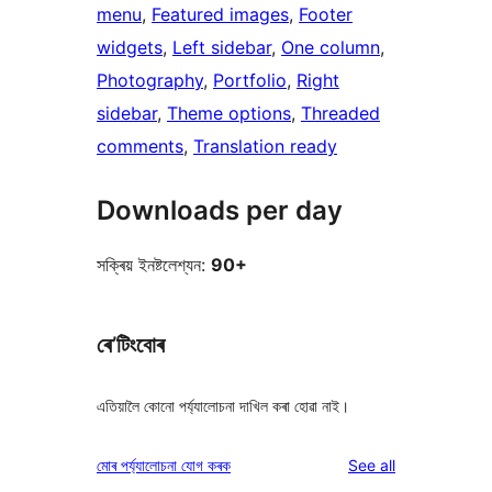
menu
, 
Featured images
, 
Footer
widgets
, 
Left sidebar
, 
One column
, 
Photography
, 
Portfolio
, 
Right
sidebar
, 
Theme options
, 
Threaded
comments
, 
Translation ready
Downloads per day
সক্ৰিয় ইনষ্টলেশ্যন:
90+
ৰে’টিংবোৰ
এতিয়ালৈ কোনো পৰ্য্যালোচনা দাখিল কৰা হোৱা নাই।
reviews
মোৰ পৰ্য্যালোচনা যোগ কৰক
See all