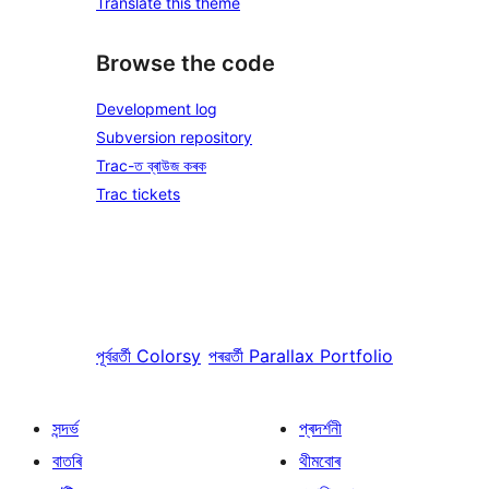
Translate this theme
Browse the code
Development log
Subversion repository
Trac-ত ব্ৰাউজ কৰক
Trac tickets
পূৰ্বৱৰ্তী
Colorsy
পৰৱৰ্তী
Parallax Portfolio
সন্দৰ্ভ
প্ৰদৰ্শনী
বাতৰি
থীমবোৰ