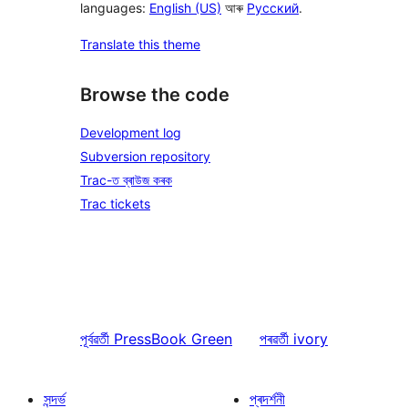
languages:
English (US)
আৰু
Русский
.
Translate this theme
Browse the code
Development log
Subversion repository
Trac-ত ব্ৰাউজ কৰক
Trac tickets
পূৰ্বৱৰ্তী
PressBook Green
পৰৱৰ্তী
ivory
সন্দৰ্ভ
প্ৰদৰ্শনী