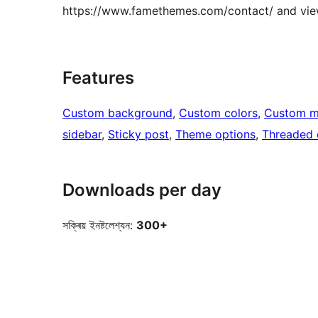
https://www.famethemes.com/contact/ and vie
Features
Custom background
, 
Custom colors
, 
Custom 
sidebar
, 
Sticky post
, 
Theme options
, 
Threaded
Downloads per day
সক্ৰিয় ইনষ্টলেশ্যন:
300+