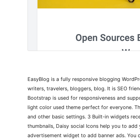
EasyBlog is a fully responsive blogging WordPr
writers, travelers, bloggers, blog. It is SEO fr
Bootstrap is used for responsiveness and suppor
light color used theme perfect for everyone. 
and other basic settings. 3 Built-in widgets re
thumbnails, Daisy social Icons help you to add y
advertisement widget to add banner ads. You