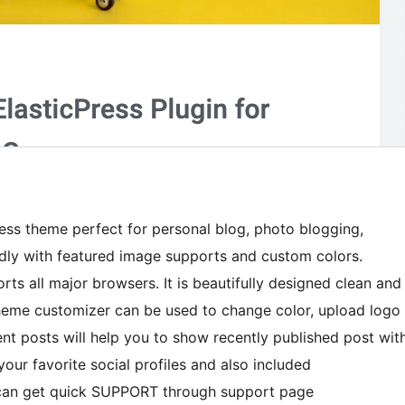
ess theme perfect for personal blog, photo blogging,
iendly with featured image supports and custom colors.
ts all major browsers. It is beautifully designed clean and
Theme customizer can be used to change color, upload logo
cent posts will help you to show recently published post wit
our favorite social profiles and also included
 can get quick SUPPORT through support page