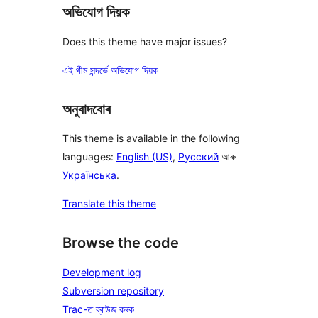
অভিযোগ দিয়ক
Does this theme have major issues?
এই থীম সন্দৰ্ভে অভিযোগ দিয়ক
অনুবাদবোৰ
This theme is available in the following
languages:
English (US)
,
Русский
আৰু
Українська
.
Translate this theme
Browse the code
Development log
Subversion repository
Trac-ত ব্ৰাউজ কৰক