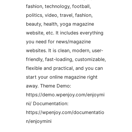
fashion, technology, football,
politics, video, travel, fashion,
beauty, health, yoga magazine
website, etc. It includes everything
you need for news/magazine
websites. It is clean, modern, user-
friendly, fast-loading, customizable,
flexible and practical, and you can
start your online magazine right
away. Theme Demo:
https://demo.wpenjoy.com/enjoymi
ni/ Documentation:
https://wpenjoy.com/documentatio
n/enjoymini