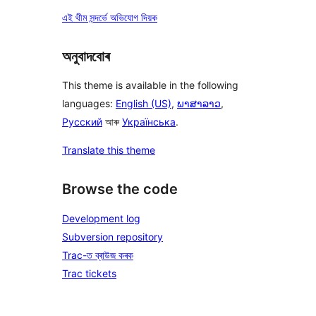
এই থীম সন্দৰ্ভে অভিযোগ দিয়ক
অনুবাদবোৰ
This theme is available in the following
languages:
English (US)
,
ພາສາລາວ
,
Русский
আৰু
Українська
.
Translate this theme
Browse the code
Development log
Subversion repository
Trac-ত ব্ৰাউজ কৰক
Trac tickets