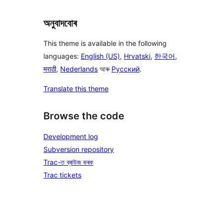
অনুবাদবোৰ
This theme is available in the following
languages:
English (US)
,
Hrvatski
,
한국어
,
मराठी
,
Nederlands
আৰু
Русский
.
Translate this theme
Browse the code
Development log
Subversion repository
Trac-ত ব্ৰাউজ কৰক
Trac tickets