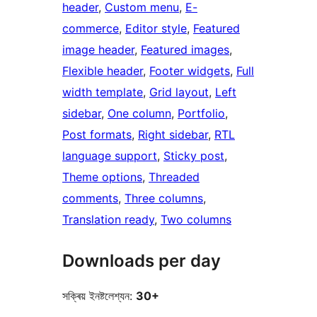
header
, 
Custom menu
, 
E-
commerce
, 
Editor style
, 
Featured
image header
, 
Featured images
, 
Flexible header
, 
Footer widgets
, 
Full
width template
, 
Grid layout
, 
Left
sidebar
, 
One column
, 
Portfolio
, 
Post formats
, 
Right sidebar
, 
RTL
language support
, 
Sticky post
, 
Theme options
, 
Threaded
comments
, 
Three columns
, 
Translation ready
, 
Two columns
Downloads per day
সক্ৰিয় ইনষ্টলেশ্যন:
30+