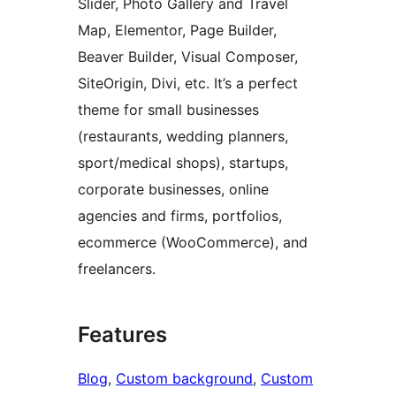
Slider, Photo Gallery and Travel
Map, Elementor, Page Builder,
Beaver Builder, Visual Composer,
SiteOrigin, Divi, etc. It’s a perfect
theme for small businesses
(restaurants, wedding planners,
sport/medical shops), startups,
corporate businesses, online
agencies and firms, portfolios,
ecommerce (WooCommerce), and
freelancers.
Features
Blog
, 
Custom background
, 
Custom