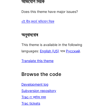
অভিযোগ দিয়ক
Does this theme have major issues?
এই থীম সন্দৰ্ভে অভিযোগ দিয়ক
অনুবাদবোৰ
This theme is available in the following
languages:
English (US)
আৰু
Русский
.
Translate this theme
Browse the code
Development log
Subversion repository
Trac-ত ব্ৰাউজ কৰক
Trac tickets