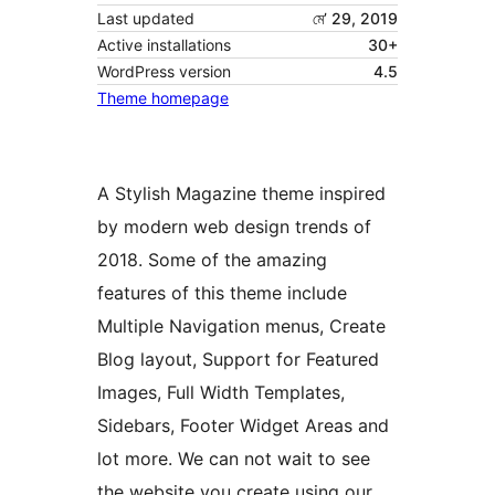
Last updated
মে’ 29, 2019
Active installations
30+
WordPress version
4.5
Theme homepage
A Stylish Magazine theme inspired
by modern web design trends of
2018. Some of the amazing
features of this theme include
Multiple Navigation menus, Create
Blog layout, Support for Featured
Images, Full Width Templates,
Sidebars, Footer Widget Areas and
lot more. We can not wait to see
the website you create using our