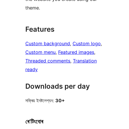
theme.
Features
Custom background
, 
Custom logo
, 
Custom menu
, 
Featured images
, 
Threaded comments
, 
Translation
ready
Downloads per day
সক্ৰিয় ইনষ্টলেশ্যন:
30+
ৰে’টিংবোৰ