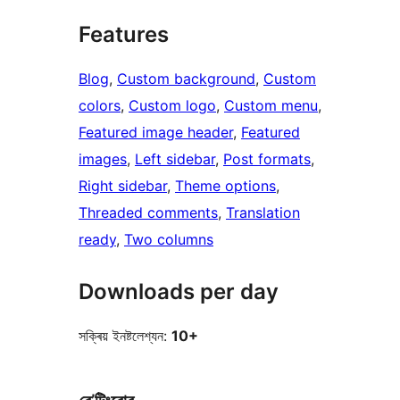
Features
Blog
, 
Custom background
, 
Custom
colors
, 
Custom logo
, 
Custom menu
, 
Featured image header
, 
Featured
images
, 
Left sidebar
, 
Post formats
, 
Right sidebar
, 
Theme options
, 
Threaded comments
, 
Translation
ready
, 
Two columns
Downloads per day
সক্ৰিয় ইনষ্টলেশ্যন:
10+