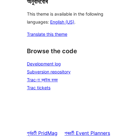
অনুবাদবোৰ
This theme is available in the following
languages:
English (US)
.
Translate this theme
Browse the code
Development log
Subversion repository
Trac-ত ব্ৰাউজ কৰক
Trac tickets
পূৰ্বৱৰ্তী
PridMag
পৰৱৰ্তী
Event Planners