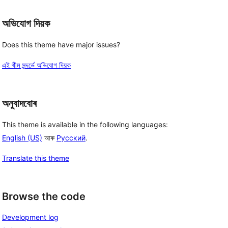
অভিযোগ দিয়ক
Does this theme have major issues?
এই থীম সন্দৰ্ভে অভিযোগ দিয়ক
অনুবাদবোৰ
This theme is available in the following languages:
English (US)
আৰু
Русский
.
Translate this theme
Browse the code
Development log