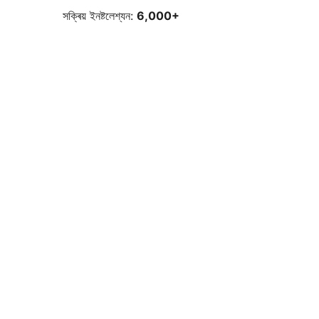
সক্ৰিয় ইনষ্টলেশ্যন:
6,000+