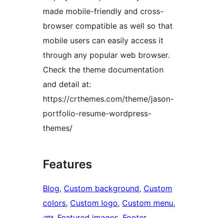
made mobile-friendly and cross-
browser compatible as well so that
mobile users can easily access it
through any popular web browser.
Check the theme documentation
and detail at:
https://crthemes.com/theme/jason-
portfolio-resume-wordpress-
themes/
Features
Blog
, 
Custom background
, 
Custom
colors
, 
Custom logo
, 
Custom menu
, 
ঘোৰ
, 
Featured images
, 
Footer