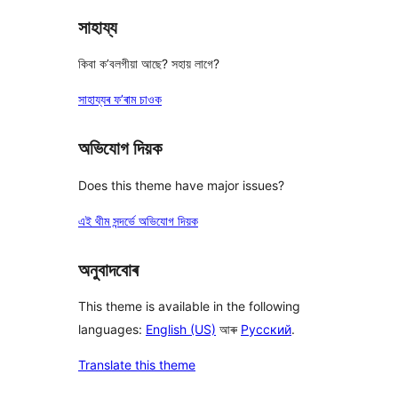
সাহায্য
কিবা ক’বলগীয়া আছে? সহায় লাগে?
সাহায্যৰ ফ’ৰাম চাওক
অভিযোগ দিয়ক
Does this theme have major issues?
এই থীম সন্দৰ্ভে অভিযোগ দিয়ক
অনুবাদবোৰ
This theme is available in the following
languages:
English (US)
আৰু
Русский
.
Translate this theme