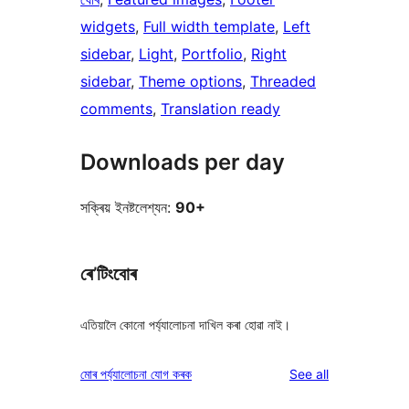
widgets
, 
Full width template
, 
Left
sidebar
, 
Light
, 
Portfolio
, 
Right
sidebar
, 
Theme options
, 
Threaded
comments
, 
Translation ready
Downloads per day
সক্ৰিয় ইনষ্টলেশ্যন:
90+
ৰে’টিংবোৰ
এতিয়ালৈ কোনো পৰ্য্যালোচনা দাখিল কৰা হোৱা নাই।
reviews
মোৰ পৰ্য্যালোচনা যোগ কৰক
See all