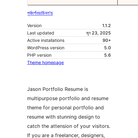
পূৰ্বদৰ্শন
ডাউনল’ড
Version
1.1.2
Last updated
জুন 23, 2025
Active installations
90+
WordPress version
5.0
PHP version
5.6
Theme homepage
Jason Portfolio Resume is
multipurpose portfolio and resume
theme for personal portfolio and
resume with stunning design to
catch the attension of your visitors.
If you are a freelancer, designers,