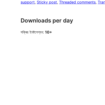
support
, 
Sticky post
, 
Threaded comments
, 
Tran
Downloads per day
সক্ৰিয় ইনষ্টলেশ্যন:
10+