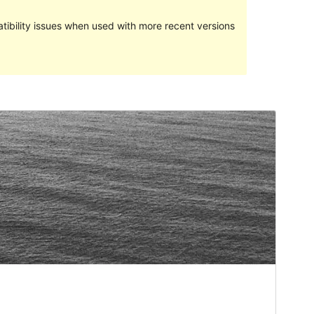
ibility issues when used with more recent versions
পূৰ্বদৰ্শন
ডাউনল’ড
Version
1.0.6
Last updated
জানুৱাৰী 16, 2017
Active installations
10+
Theme homepage