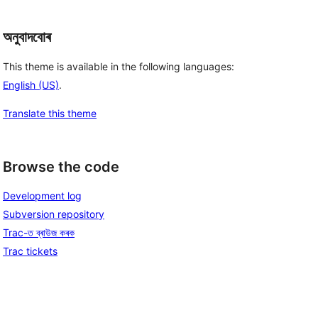
অনুবাদবোৰ
This theme is available in the following languages:
English (US)
.
Translate this theme
Browse the code
Development log
Subversion repository
Trac-ত ব্ৰাউজ কৰক
Trac tickets