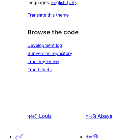
languages:
English (US)
.
Translate this theme
Browse the code
Development log
Subversion repository
Trac-ত ব্ৰাউজ কৰক
Trac tickets
পূৰ্বৱৰ্তী
Louis
পৰৱৰ্তী
Abaya
সন্দৰ্ভ
প্ৰদৰ্শনী