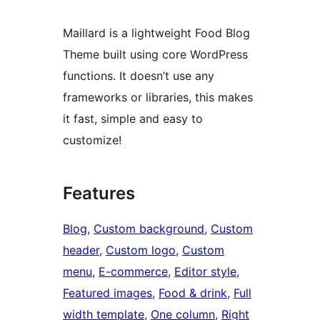
Maillard is a lightweight Food Blog
Theme built using core WordPress
functions. It doesn’t use any
frameworks or libraries, this makes
it fast, simple and easy to
customize!
Features
Blog
, 
Custom background
, 
Custom
header
, 
Custom logo
, 
Custom
menu
, 
E-commerce
, 
Editor style
, 
Featured images
, 
Food & drink
, 
Full
width template
, 
One column
, 
Right