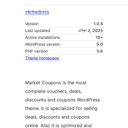
পূৰ্বদৰ্শন
ডাউনল’ড
Version
1.0.4
Last updated
এপ্ৰিল 2, 2025
Active installations
10+
WordPress version
5.0
PHP version
5.6
Theme homepage
Market Coupons is the most
complete vouchers, deals,
discounts and coupons WordPress
theme. It is specialized for selling
deals, discounts and coupons
online. Also it is optimized and