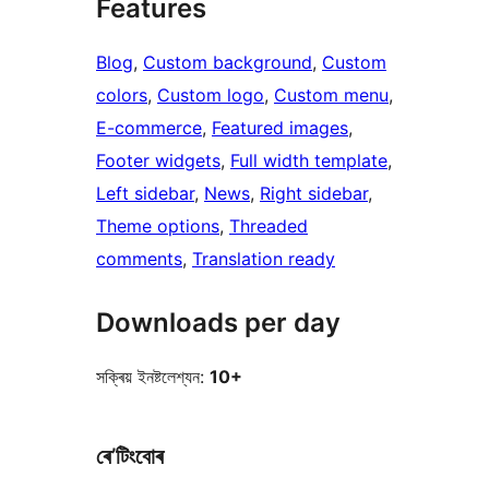
Features
Blog
, 
Custom background
, 
Custom
colors
, 
Custom logo
, 
Custom menu
, 
E-commerce
, 
Featured images
, 
Footer widgets
, 
Full width template
, 
Left sidebar
, 
News
, 
Right sidebar
, 
Theme options
, 
Threaded
comments
, 
Translation ready
Downloads per day
সক্ৰিয় ইনষ্টলেশ্যন:
10+
ৰে’টিংবোৰ