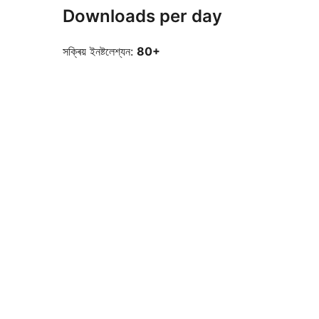
Downloads per day
সক্ৰিয় ইনষ্টলেশ্যন:
80+