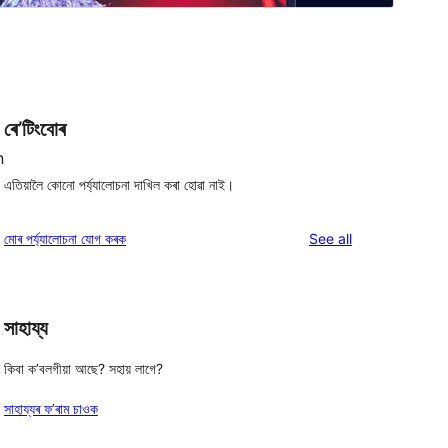
ৰে’টিংবোৰ
n
এতিয়ালৈ কোনো পৰ্য্যালোচনা দাখিল কৰা হোৱা নাই।
reviews
মোৰ পৰ্য্যালোচনা যোগ কৰক
See all
সাহায্য
 
কিবা ক’বলগীয়া আছে? সহায় লাগে?
সাহায্যৰ ফ’ৰাম চাওক