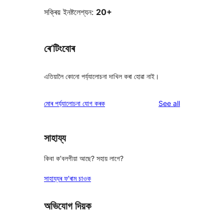
সক্ৰিয় ইনষ্টলেশ্যন:
20+
ৰে’টিংবোৰ
এতিয়ালৈ কোনো পৰ্য্যালোচনা দাখিল কৰা হোৱা নাই।
reviews
মোৰ পৰ্য্যালোচনা যোগ কৰক
See all
সাহায্য
কিবা ক’বলগীয়া আছে? সহায় লাগে?
সাহায্যৰ ফ’ৰাম চাওক
অভিযোগ দিয়ক