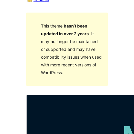
This theme
hasn’t been
updated in over 2 years
. It
may no longer be maintained
or supported and may have
compatibility issues when used
with more recent versions of
WordPress.